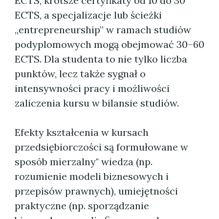
ECTS, krótsze certyfikaty od 10 do 30
ECTS, a specjalizacje lub ścieżki
„entrepreneurship” w ramach studiów
podyplomowych mogą obejmować 30–60
ECTS. Dla studenta to nie tylko liczba
punktów, lecz także sygnał o
intensywności pracy i możliwości
zaliczenia kursu w bilansie studiów.
Efekty kształcenia w kursach
przedsiębiorczości są formułowane w
sposób mierzalny" wiedza (np.
rozumienie modeli biznesowych i
przepisów prawnych), umiejętności
praktyczne (np. sporządzanie