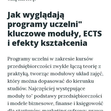
Jak wyglądają
programy uczelni"
kluczowe moduły, ECTS
i efekty kształcenia
Programy uczelni w zakresie kursów
przedsiębiorczości zwykle łączą teorię z
praktyką, tworząc modułowy układ zajęć,
który można dopasować do kierunku
studiów. Najczęściej występujące
moduły to" podstawy przedsiębiorczości
i modele biznesowe, finanse i księgowość
dla startupów, marketing cyfrowy, prawo