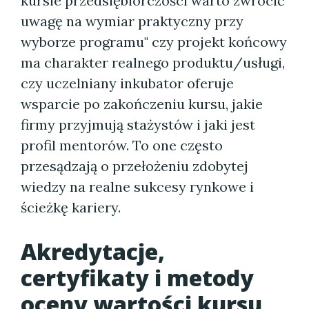
kursie przedsiębiorczości warto zwrócić
uwagę na wymiar praktyczny przy
wyborze programu" czy projekt końcowy
ma charakter realnego produktu/usługi,
czy uczelniany inkubator oferuje
wsparcie po zakończeniu kursu, jakie
firmy przyjmują stażystów i jaki jest
profil mentorów. To one często
przesądzają o przełożeniu zdobytej
wiedzy na realne sukcesy rynkowe i
ścieżkę kariery.
Akredytacje,
certyfikaty i metody
oceny wartości kursu