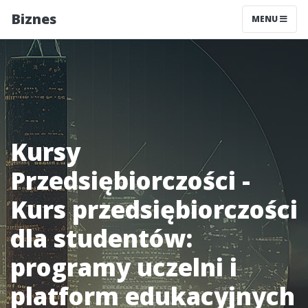
Biznes
MENU
Kursy
Przedsiębiorczości -
Kurs przedsiębiorczości
dla studentów:
programy uczelni i
platform edukacyjnych