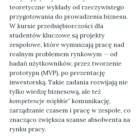
teoretyczne wykłady od rzeczywistego
przygotowania do prowadzenia biznesu.
W kursie przedsiębiorczości dla
studentów kluczowe są projekty
zespołowe, które wymuszają pracę nad
realnym problemem rynkowym — od
badań użytkowników, przez tworzenie
prototypu (MVP), po prezentację
inwestorską. Takie zadania rozwijają nie
tylko wiedzę biznesową, ale też
kompetencje miękkie
" komunikację,
zarządzanie czasem i pracę w zespole, co
znacząco zwiększa szanse absolwenta na
rynku pracy.