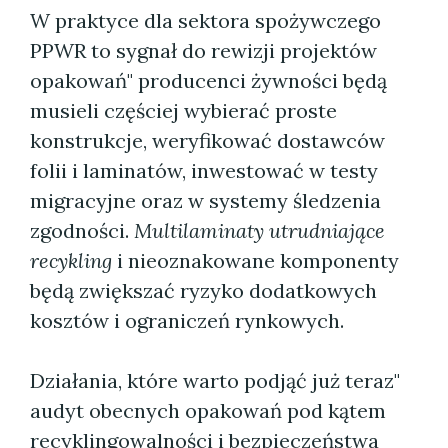
W praktyce dla sektora spożywczego
PPWR to sygnał do rewizji projektów
opakowań" producenci żywności będą
musieli częściej wybierać proste
konstrukcje, weryfikować dostawców
folii i laminatów, inwestować w testy
migracyjne oraz w systemy śledzenia
zgodności.
Multilaminaty utrudniające
recykling
i nieoznakowane komponenty
będą zwiększać ryzyko dodatkowych
kosztów i ograniczeń rynkowych.
Działania, które warto podjąć już teraz"
audyt obecnych opakowań pod kątem
recyklingowalności i bezpieczeństwa