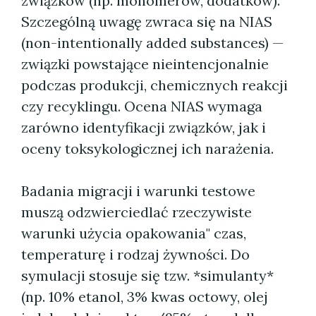
związków (np. monomerów, dodatków).
Szczególną uwagę zwraca się na NIAS
(non-intentionally added substances) —
związki powstające nieintencjonalnie
podczas produkcji, chemicznych reakcji
czy recyklingu. Ocena NIAS wymaga
zarówno identyfikacji związków, jak i
oceny toksykologicznej ich narażenia.
Badania migracji i warunki testowe
muszą odzwierciedlać rzeczywiste
warunki użycia opakowania" czas,
temperaturę i rodzaj żywności. Do
symulacji stosuje się tzw. *simulanty*
(np. 10% etanol, 3% kwas octowy, olej