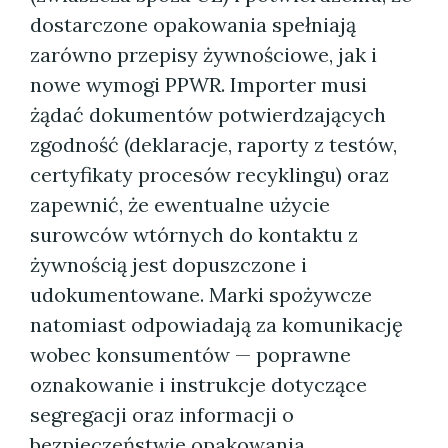
dostarczone opakowania spełniają
zarówno przepisy żywnościowe, jak i
nowe wymogi PPWR. Importer musi
żądać dokumentów potwierdzających
zgodność (deklaracje, raporty z testów,
certyfikaty procesów recyklingu) oraz
zapewnić, że ewentualne użycie
surowców wtórnych do kontaktu z
żywnością jest dopuszczone i
udokumentowane. Marki spożywcze
natomiast odpowiadają za komunikację
wobec konsumentów — poprawne
oznakowanie i instrukcje dotyczące
segregacji oraz informacji o
bezpieczeństwie opakowania.