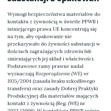
Wymogi bezpieczeństwa materiałów do
kontaktu z żywnością w świetle PPWR i
istniejącego prawa UE koncentrują się
na tym, aby opakowanie nie
przekazywało do żywności substancji w
ilościach zagrażających zdrowiu lub
zmieniających jej skład i właściwości.
Podstawowe ramy prawne nadal
wyznaczają
Rozporządzenie (WE) nr
1935/2004
(zasada braku szkodliwego
transferu) oraz zasady Dobrej Praktyki
Produkcyjnej dla materiałów mających
kontakt z żywnością (Reg. (WE) nr
2023/2006). W kontekście PPWR rośnie