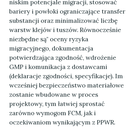
niskim potencjale migracji, stosować
bariery i powłoki ograniczające transfer
substancji oraz minimalizować liczbę
warstw klejów i tuszów. Równocześnie
niezbędne są" oceny ryzyka
migracyjnego, dokumentacja
potwierdzająca zgodność, wdrożenie
GMP i komunikacja z dostawcami
(deklaracje zgodności, specyfikacje). Im
wcześniej bezpieczeństwo materiałowe
zostanie wbudowane w proces
projektowy, tym łatwiej sprostać
zarówno wymogom FCM, jak i
oczekiwaniom wynikającym z PPWR.