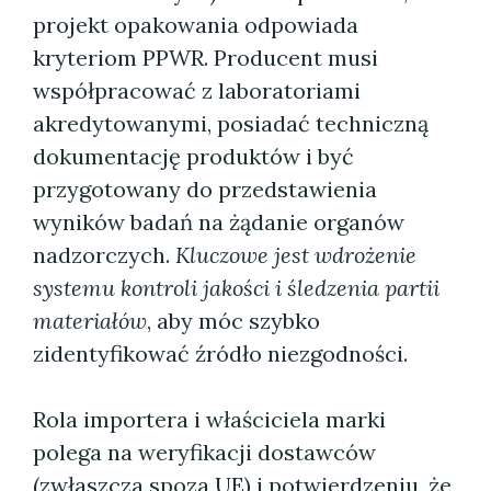
projekt opakowania odpowiada
kryteriom PPWR. Producent musi
współpracować z laboratoriami
akredytowanymi, posiadać techniczną
dokumentację produktów i być
przygotowany do przedstawienia
wyników badań na żądanie organów
nadzorczych.
Kluczowe jest wdrożenie
systemu kontroli jakości i śledzenia partii
materiałów
, aby móc szybko
zidentyfikować źródło niezgodności.
Rola importera i właściciela marki
polega na weryfikacji dostawców
(zwłaszcza spoza UE) i potwierdzeniu, że