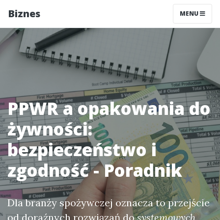
Biznes
MENU
PPWR a opakowania do
żywności:
bezpieczeństwo i
zgodność - Poradnik
Dla branży spożywczej oznacza to przejście
od doraźnych rozwiązań do
systemowych