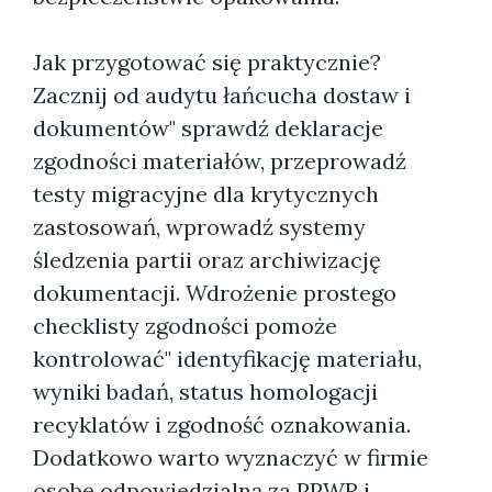
Jak przygotować się praktycznie?
Zacznij od audytu łańcucha dostaw i
dokumentów" sprawdź deklaracje
zgodności materiałów, przeprowadź
testy migracyjne dla krytycznych
zastosowań, wprowadź systemy
śledzenia partii oraz archiwizację
dokumentacji. Wdrożenie prostego
checklisty zgodności pomoże
kontrolować" identyfikację materiału,
wyniki badań, status homologacji
recyklatów i zgodność oznakowania.
Dodatkowo warto wyznaczyć w firmie
osobę odpowiedzialną za PPWR i