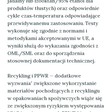
jadalny lub izooktan/95% etanol dla
produktów tłustych) oraz odpowiednie
cykle czas‑temperatura odpowiadające
przewidywanemu zastosowaniu. Testy
wykonuje się zgodnie z normami i
metodykami akceptowanymi w UE, a
wyniki służą do wykazania zgodności z
OML/SML oraz do sporządzenia
stosownej dokumentacji technicznej.
Recykling i PPWR — dodatkowe
wyzwania" zwiększone wykorzystanie
materiałów pochodzących z recyklingu
w opakowaniach spożywczych wiąże się
ze zwiększonym ryzykiem występowania