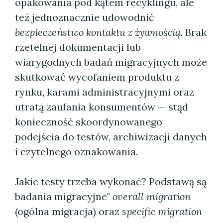
opakowania pod kątem recyklingu, ale
też jednoznacznie udowodnić
bezpieczeństwo kontaktu z żywnością
. Brak
rzetelnej dokumentacji lub
wiarygodnych badań migracyjnych może
skutkować wycofaniem produktu z
rynku, karami administracyjnymi oraz
utratą zaufania konsumentów — stąd
konieczność skoordynowanego
podejścia do testów, archiwizacji danych
i czytelnego oznakowania.
Jakie testy trzeba wykonać? Podstawą są
badania migracyjne"
overall migration
(ogólna migracja) oraz
specific migration