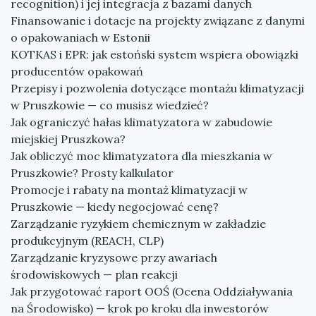
recognition) i jej integracja z bazami danych
Finansowanie i dotacje na projekty związane z danymi
o opakowaniach w Estonii
KOTKAS i EPR: jak estoński system wspiera obowiązki
producentów opakowań
Przepisy i pozwolenia dotyczące montażu klimatyzacji
w Pruszkowie — co musisz wiedzieć?
Jak ograniczyć hałas klimatyzatora w zabudowie
miejskiej Pruszkowa?
Jak obliczyć moc klimatyzatora dla mieszkania w
Pruszkowie? Prosty kalkulator
Promocje i rabaty na montaż klimatyzacji w
Pruszkowie — kiedy negocjować cenę?
Zarządzanie ryzykiem chemicznym w zakładzie
produkcyjnym (REACH, CLP)
Zarządzanie kryzysowe przy awariach
środowiskowych — plan reakcji
Jak przygotować raport OOŚ (Ocena Oddziaływania
na Środowisko) — krok po kroku dla inwestorów