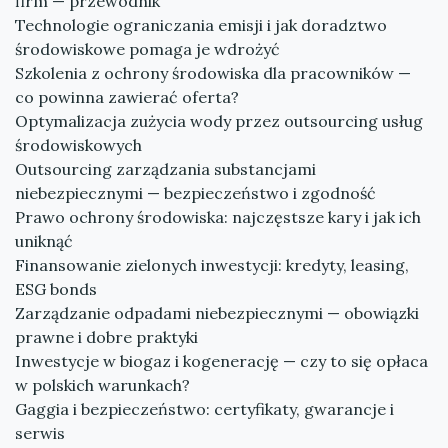
firm — przewodnik
Technologie ograniczania emisji i jak doradztwo
środowiskowe pomaga je wdrożyć
Szkolenia z ochrony środowiska dla pracowników —
co powinna zawierać oferta?
Optymalizacja zużycia wody przez outsourcing usług
środowiskowych
Outsourcing zarządzania substancjami
niebezpiecznymi — bezpieczeństwo i zgodność
Prawo ochrony środowiska: najczęstsze kary i jak ich
uniknąć
Finansowanie zielonych inwestycji: kredyty, leasing,
ESG bonds
Zarządzanie odpadami niebezpiecznymi — obowiązki
prawne i dobre praktyki
Inwestycje w biogaz i kogenerację — czy to się opłaca
w polskich warunkach?
Gaggia i bezpieczeństwo: certyfikaty, gwarancje i
serwis