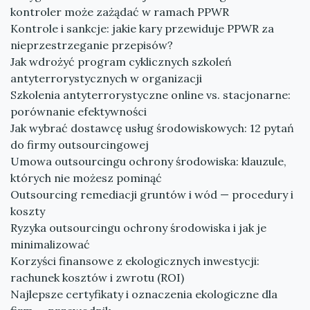
kontroler może zażądać w ramach PPWR
Kontrole i sankcje: jakie kary przewiduje PPWR za
nieprzestrzeganie przepisów?
Jak wdrożyć program cyklicznych szkoleń
antyterrorystycznych w organizacji
Szkolenia antyterrorystyczne online vs. stacjonarne:
porównanie efektywności
Jak wybrać dostawcę usług środowiskowych: 12 pytań
do firmy outsourcingowej
Umowa outsourcingu ochrony środowiska: klauzule,
których nie możesz pominąć
Outsourcing remediacji gruntów i wód — procedury i
koszty
Ryzyka outsourcingu ochrony środowiska i jak je
minimalizować
Korzyści finansowe z ekologicznych inwestycji:
rachunek kosztów i zwrotu (ROI)
Najlepsze certyfikaty i oznaczenia ekologiczne dla