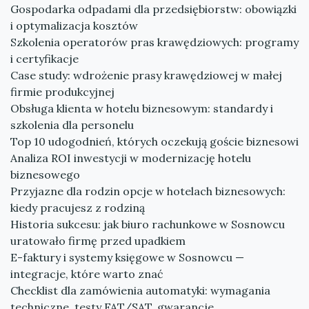
Gospodarka odpadami dla przedsiębiorstw: obowiązki
i optymalizacja kosztów
Szkolenia operatorów pras krawędziowych: programy
i certyfikacje
Case study: wdrożenie prasy krawędziowej w małej
firmie produkcyjnej
Obsługa klienta w hotelu biznesowym: standardy i
szkolenia dla personelu
Top 10 udogodnień, których oczekują goście biznesowi
Analiza ROI inwestycji w modernizację hotelu
biznesowego
Przyjazne dla rodzin opcje w hotelach biznesowych:
kiedy pracujesz z rodziną
Historia sukcesu: jak biuro rachunkowe w Sosnowcu
uratowało firmę przed upadkiem
E-faktury i systemy księgowe w Sosnowcu —
integracje, które warto znać
Checklist dla zamówienia automatyki: wymagania
techniczne, testy FAT/SAT, gwarancje